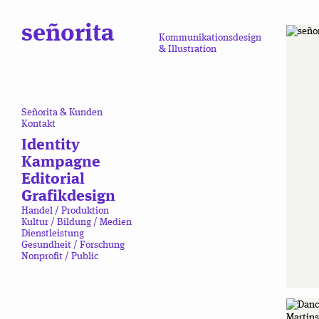
señorita
Kommunikationsdesign
& Illustration
Zum Inhalt springen
Señorita & Kunden
Kontakt
Identity
Kampagne
Editorial
Grafikdesign
Handel / Produktion
Kultur / Bildung / Medien
Dienstleistung
Gesundheit / Forschung
Nonprofit / Public