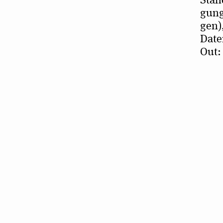
Stand
gung 
gen),
Daten
Out