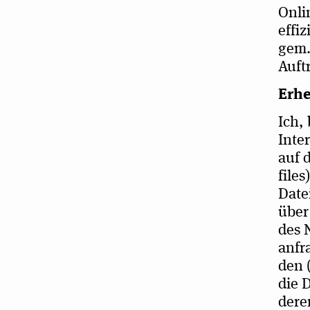
Onlin
effi­
gem.
Auft
Erhe
Ich, 
Inter
auf d
files
Date
über 
des 
anfra
den 
die 
deren